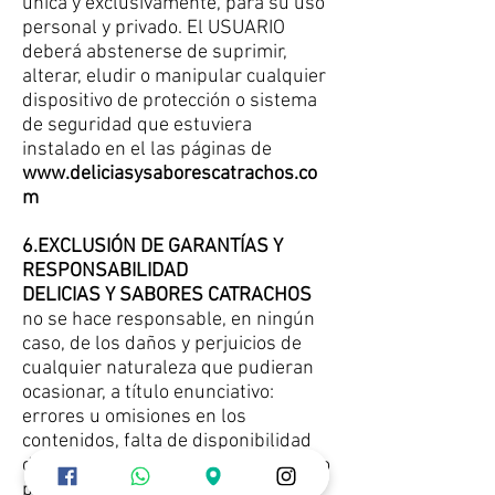
única y exclusivamente, para su uso
personal y privado. El USUARIO
deberá abstenerse de suprimir,
alterar, eludir o manipular cualquier
dispositivo de protección o sistema
de seguridad que estuviera
instalado en el las páginas de
www.deliciasysaborescatrachos.co
m
6.EXCLUSIÓN DE GARANTÍAS Y
RESPONSABILIDAD
DELICIAS Y SABORES CATRACHOS
no se hace responsable, en ningún
caso, de los daños y perjuicios de
cualquier naturaleza que pudieran
ocasionar, a título enunciativo:
errores u omisiones en los
contenidos, falta de disponibilidad
del portal o la transmisión de virus o
programas maliciosos olesivos en