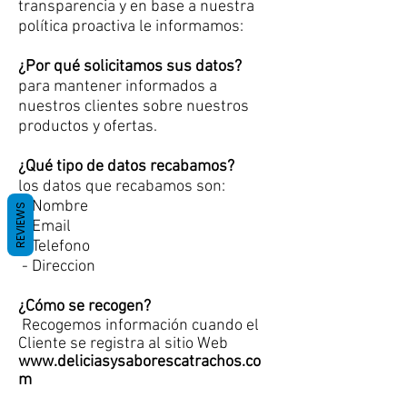
transparencia y en base a nuestra
política proactiva le informamos:
¿Por qué solicitamos sus datos?
para mantener informados a
nuestros clientes sobre nuestros
productos y ofertas.
¿Qué tipo de datos recabamos?
los datos que recabamos son:
- Nombre
REVIEWS
- Email
-
Telefono
- Direccion
¿Cómo se recogen?
Recogemos
información cuando el
Cliente se registra al sitio Web
www.deliciasysaborescatrachos.co
m