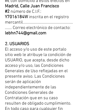
m
, con domicilio a estos efectos en
Madrid, Calle Juan Francisco
#2
número de C.I.F.:
Y7016184W
inscrita en el registro
mercantil...................................................
....... Correo electrónico de contacto:
lebhn744@gmail.com
2. USUARIOS
El acceso y/o uso de este portalo
sitio web le atribuye la condición de
USUARIO, que acepta, desde dicho
acceso y/o uso, las Condiciones
Generales de Uso reflejadas en el
presente aviso. Las Condiciones
serán de aplicación
independientemente de las
Condiciones Generales de
Contratación que en su caso
resulten de obligado cumplimiento.
En todo caso para cualquier fin