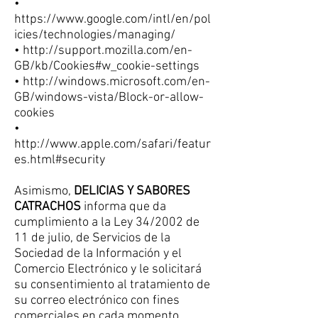
•
https://www.google.com/intl/en/pol
icies/technologies/managing/
•
http://support.mozilla.com/en-
GB/kb/Cookies#w_cookie-settings
•
http://windows.microsoft.com/en-
GB/windows-vista/Block-or-allow-
cookies
•
http://www.apple.com/safari/featur
es.html#security
Asimismo,
DELICIAS Y SABORES
CATRACHOS
informa que da
cumplimiento a la Ley 34/2002 de
11 de julio, de Servicios de la
Sociedad de la Información y el
Comercio Electrónico y le solicitará
su consentimiento al tratamiento de
su correo electrónico con fines
comerciales en cada momento.