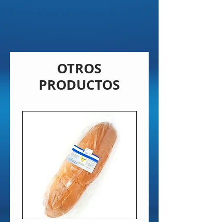
OTROS
PRODUCTOS