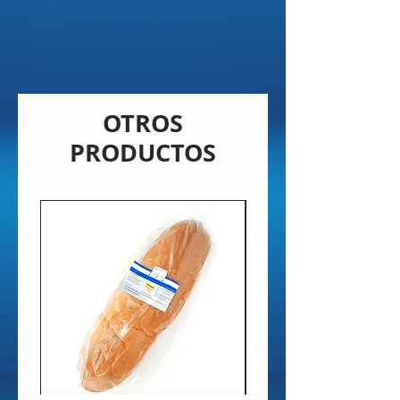
OTROS
PRODUCTOS