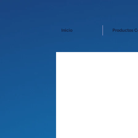
Inicio
Productos C