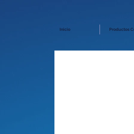
Inicio
Productos C