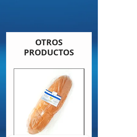
OTROS
PRODUCTOS