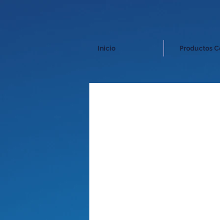
Inicio
Productos C