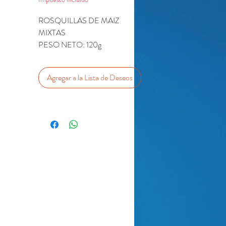
ROSQUILLAS DE MAIZ
MIXTAS
PESO NETO: 120g
Agregar a la Lista de Deseos