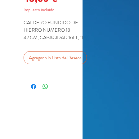
Impuesto incluido
CALDERO FUNDIDO DE
HIERRO NUMERO 18
42 CM, CAPACIDAD 16LT, 11
LIBRAS
Agregar a la Lista de Deseos