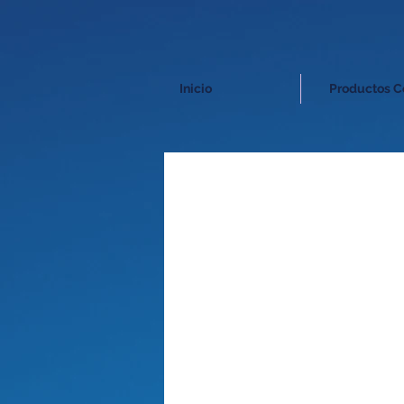
Inicio
Productos C