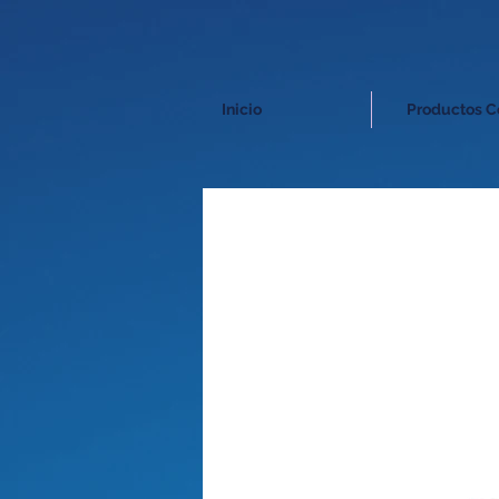
Inicio
Productos C