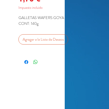
Impuesto incluido
GALLETAS WAFERS GOYA
CONT: 140g
Agregar a la Lista de Deseos