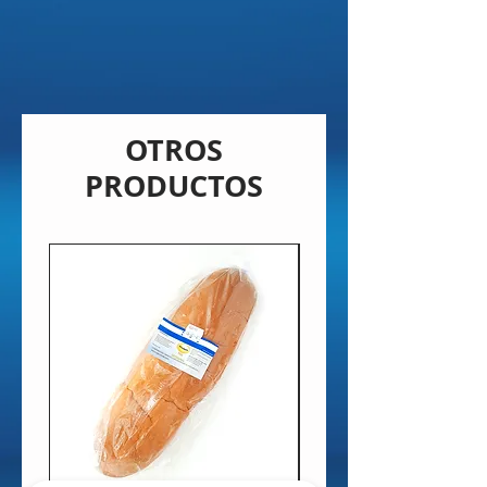
OTROS
PRODUCTOS