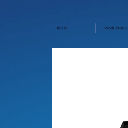
Inicio
Productos C