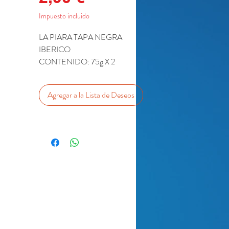
Impuesto incluido
LA PIARA TAPA NEGRA
IBERICO
CONTENIDO: 75g X 2
Agregar a la Lista de Deseos