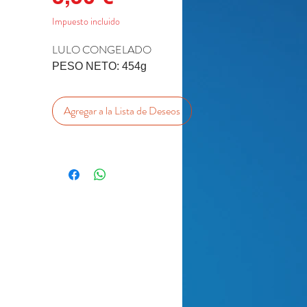
Impuesto incluido
LULO CONGELADO
PESO NETO: 454g
Agregar a la Lista de Deseos