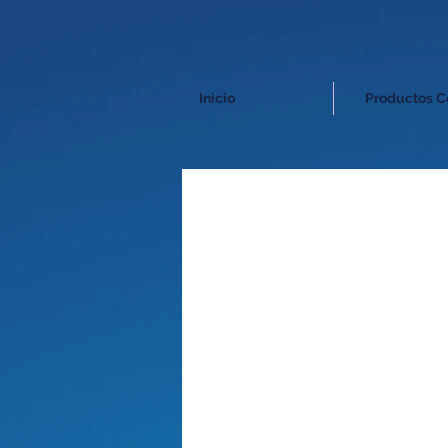
Inicio
Productos C