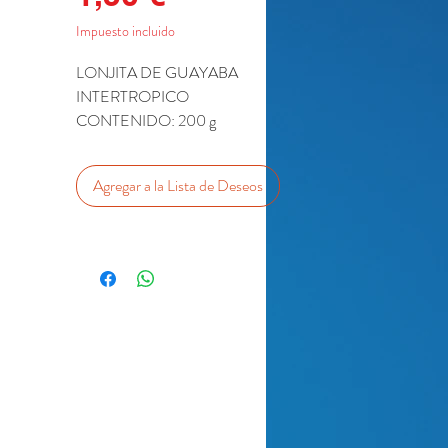
Impuesto incluido
LONJITA DE GUAYABA
INTERTROPICO
CONTENIDO: 200 g
Agregar a la Lista de Deseos