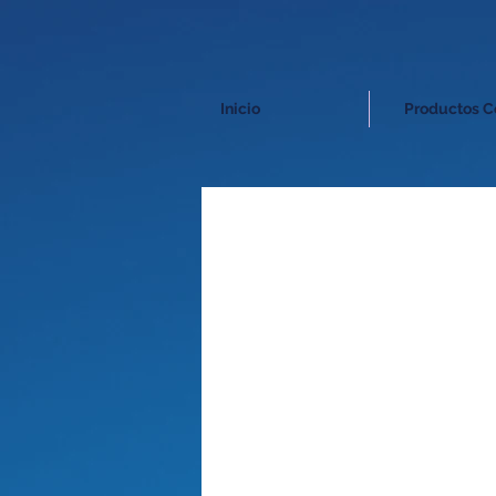
Inicio
Productos C