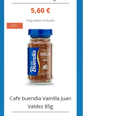
Precio
5,60 €
Impuesto incluido
OFERTA
Cafe buendia Vainilla Juan
Valdez 85g