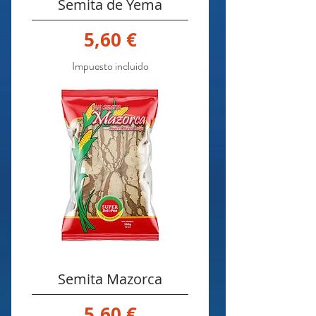
Semita de Yema
Precio
5,60 €
Impuesto incluido
Semita Mazorca
Precio
5,60 €