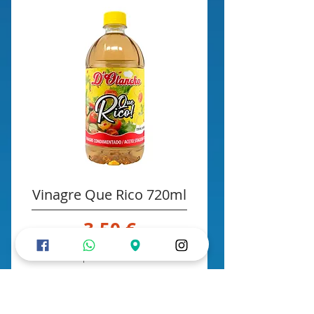
Vinagre Que Rico 720ml
Precio
3,50 €
Impuesto incluido