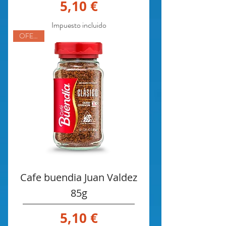
Precio
5,10 €
Impuesto incluido
OFERTA
Cafe buendia Juan Valdez
85g
Precio
5,10 €