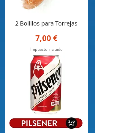
2 Bolillos para Torrejas
Precio
7,00 €
Impuesto incluido