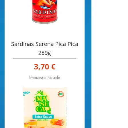
Sardinas Serena Pica Pica
289g
Precio
3,70 €
Impuesto incluido